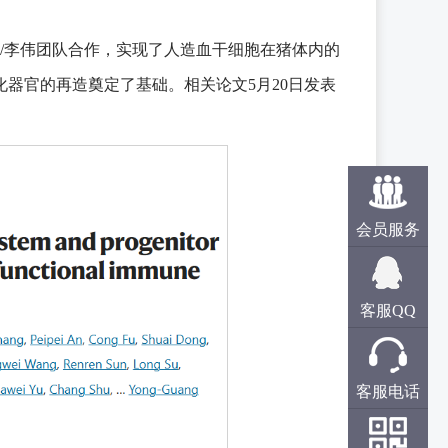
琪/李伟团队合作，实现了人造血干细胞在猪体内的
器官的再造奠定了基础。相关论文5月20日发表
会员服务
客服QQ
客服电话