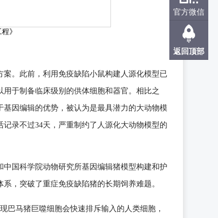
官方微信
工程》
返回顶部
方案。此前，利用免疫缺陷小鼠构建人源化模型已
以用于制备临床级别的供体细胞和器官。相比之
于基因编辑的优势，被认为是最具潜力的大动物模
记录不过34天，严重制约了人源化大动物模型的
和中国科学院动物研究所基因编辑猪模型构建和护
体系，突破了重症免疫缺陷猪的长期饲养难题。
研究团队发现巴马猪巨噬细胞会快速排斥输入的人类细胞，