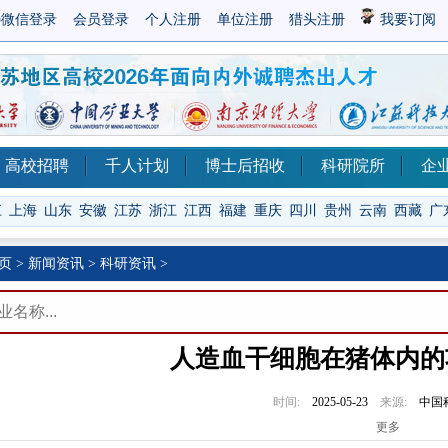
微信登录
会员登录
个人注册
单位注册
猎头注册
我要订阅
高校招聘
千人计划
博士后招收
科研院所
企
江
上海
山东
安徽
江苏
浙江
江西
福建
重庆
四川
贵州
云南
西藏
广
页
>
新闻资讯
>
科研资讯
>
人造血干细胞在猪体内的
时间:
2025-05-23
来源:
中国
更多