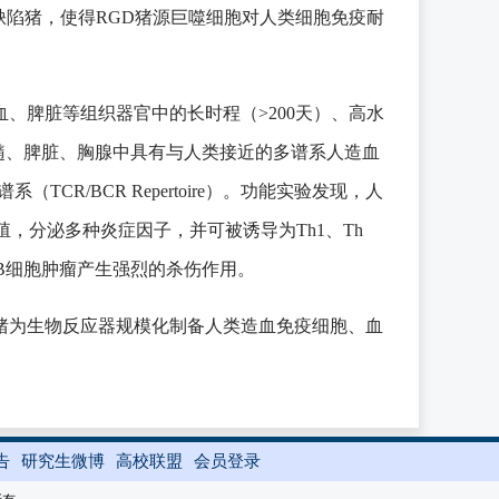
RGD)免疫缺陷猪，使得RGD猪源巨噬细胞对人类细胞免疫耐
、脾脏等组织器官中的长时程（>200天）、高水
髓、脾脏、胸腺中具有与人类接近的多谱系人造血
R/BCR Repertoire）。功能实验发现，人
殖，分泌多种炎症因子，并可被诱导为Th1、Th
后可对人B细胞肿瘤产生强烈的杀伤作用。
猪为生物反应器规模化制备人类造血免疫细胞、血
告
研究生微博
高校联盟
会员登录