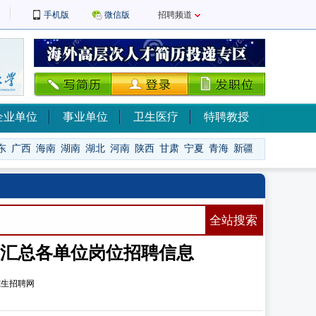
手机版
微信版
招聘频道
企业单位
事业单位
卫生医疗
特聘教授
东
广西
海南
湖南
湖北
河南
陕西
甘肃
宁夏
青海
新疆
全站搜索
生招聘网汇总各单位岗位招聘信息
究生招聘网