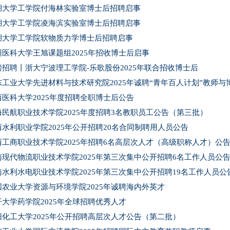
湖大学工学院付海林实验室博士后招聘启事
湖大学工学院凌海滨实验室博士后招聘启事
湖大学工学院软物质力学博士后招聘启事
州医科大学王旭课题组2025年招收博士后启事
磅招聘丨浙大宁波理工学院-乐歌股份2025年联合招收博士后
东工业大学先进材料与技术研究院2025年诚聘“青年百人计划”教师与
西医科大学2025年度招聘全职博士后公告
海民航职业技术学院2025年度招聘3名教职员工公告（第三批）
西水利职业学院2025年公开招聘20名合同制聘用人员公告
西工商职业技术学院2025年招聘6名高层次人才（高级职称人才）公
南现代物流职业技术学院2025年第三次集中公开招聘6名工作人员公
南水利水电职业技术学院2025年第三次集中公开招聘19名工作人员公
国农业大学资源与环境学院2025年诚聘海内外英才
开大学药学院2025年全球招聘优秀人才
阳化工大学2025年公开招聘高层次人才公告（第二批）