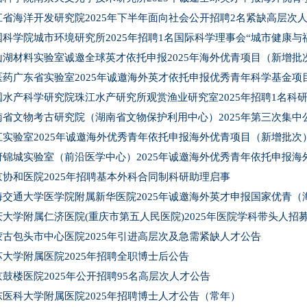
江省海洋开发研究院2025年下半年面向社会公开招聘2名紧缺高层次
国科学院城市环境研究所2025年招聘1名国际科学理事会“城市健康
山湖材料实验室诚邀全球英才依托申报2025年海外优青项目（新增批
医药广东省实验室2025年诚邀海外英才依托申报优秀青年科学基金项
国水产科学研究院珠江水产研究所观赏渔业研究室2025年招聘1名科
南省文物考古研究院（湖南省文物保护利用中心）2025年第三次集中
江实验室2025年诚邀海外优秀青年依托申报海外优青项目（新增批次
府锦城实验室（前沿医学中心）2025年诚邀海外优秀青年依托申报海
京协和医院2025年招聘基本外科合同制科研助理启事
海交通大学医学院附属新华医院2025年诚邀海外英才申报国家优青（
庆大学附属仁济医院(重庆市第五人民医院)2025年医院学科带头人招
蒙古包头市中心医院2025年引进高层次及急需紧缺人才公告
苏大学附属医院2025年招聘全职博士后公告
京鼓楼医院2025年公开招聘95名高层次人才公告
东医科大学附属医院2025年招聘博士人才公告（常年）