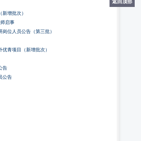
返回顶部
（新增批次）
医师启事
科研岗位人员公告（第三批）
外优青项目（新增批次）
公告
员公告