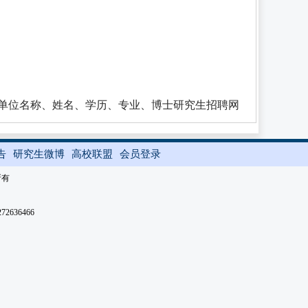
标题：应聘单位名称、姓名、学历、专业、博士研究生招聘网
告
研究生微博
高校联盟
会员登录
所有
2636466