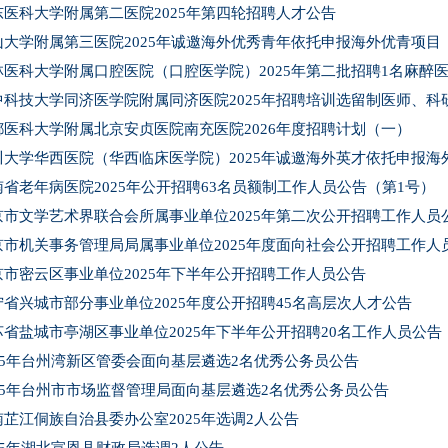
东医科大学附属第二医院2025年第四轮招聘人才公告
山大学附属第三医院2025年诚邀海外优秀青年依托申报海外优青项目
林医科大学附属口腔医院（口腔医学院）2025年第二批招聘1名麻醉
中科技大学同济医学院附属同济医院2025年招聘培训选留制医师、
都医科大学附属北京安贞医院南充医院2026年度招聘计划（一）
川大学华西医院（华西临床医学院）2025年诚邀海外英才依托申报海
南省老年病医院2025年公开招聘63名员额制工作人员公告（第1号）
京市文学艺术界联合会所属事业单位2025年第二次公开招聘工作人员
京市机关事务管理局局属事业单位2025年度面向社会公开招聘工作人
京市密云区事业单位2025年下半年公开招聘工作人员公告
宁省兴城市部分事业单位2025年度公开招聘45名高层次人才公告
苏省盐城市亭湖区事业单位2025年下半年公开招聘20名工作人员公告
025年台州湾新区管委会面向基层遴选2名优秀公务员公告
025年台州市市场监督管理局面向基层遴选2名优秀公务员公告
南芷江侗族自治县委办公室2025年选调2人公告