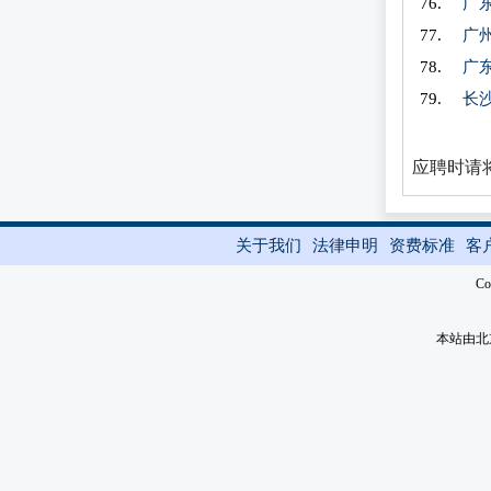
广
广
广
长
应聘时请将
关于我们
法律申明
资费标准
客
Co
本站由北