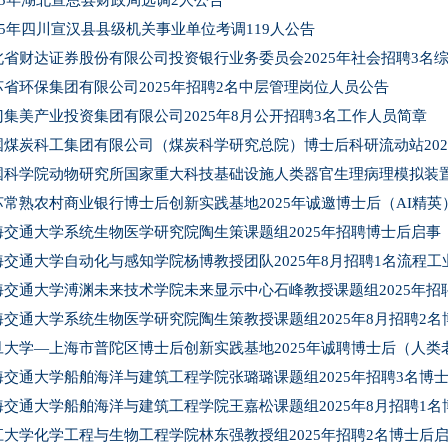
025年湖北宣恩县财政局选调2人公告
025年四川宣汉县县级机关事业单位考调119人公告
北省财达证券股份有限公司投资银行业务委员会2025年社会招聘3名
苏省环保集团有限公司2025年招聘2名中层管理岗位人员公告
门集美产业投资集团有限公司2025年8月公开招聘3名工作人员简章
国煤炭科工集团有限公司（煤炭科学研究总院）博士后科研流动站202
国科学院动物研究所国家重大科技基础设施人类器官生理病理模拟装置（
苏常熟农村商业银行博士后创新实践基地2025年诚邀博士后（AI精英
海交通大学系统生物医学研究院陶生策课题组2025年招聘博士后启事
海交通大学自动化与感知学院杨博教授团队2025年8月招聘1名流程
海交通大学溥渊未来技术学院未来显示中心石峰教授课题组2025年招
海交通大学系统生物医学研究院陶生策教授课题组2025年8月招聘2名
旦大学—上海市普陀区博士后创新实践基地2025年诚聘博士后（人类
海交通大学船舶海洋与建筑工程学院张璐璐课题组2025年招聘3名博
海交通大学船舶海洋与建筑工程学院王嘉松课题组2025年8月招聘1名
江大学化学工程与生物工程学院林东强教授组2025年招聘2名博士后