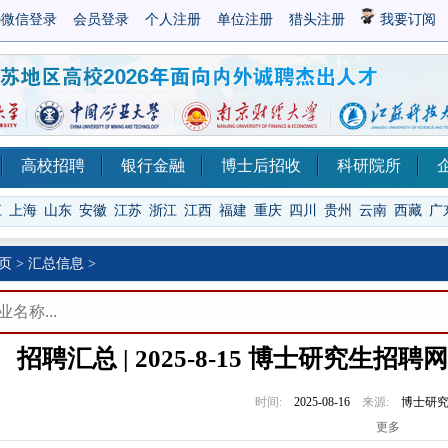
微信登录
会员登录
个人注册
单位注册
猎头注册
我要订阅
高校招聘
银行金融
博士后招收
科研院所
江
上海
山东
安徽
江苏
浙江
江西
福建
重庆
四川
贵州
云南
西藏
广
页
>
汇总信息
>
招聘汇总 | 2025-8-15 博士研究
时间:
2025-08-16
来源:
博士研
更多