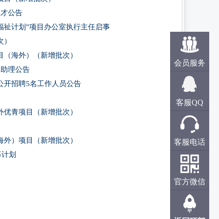
人才公告
与福祉计划”项目办公室执行主任启事
次）
目（海外）（新增批次）
会员服务
研助理公告
公开招聘5名工作人员公告
）
客服QQ
外优青项目（新增批次）
海外）项目（新增批次）
客服电话
募计划
官方微信