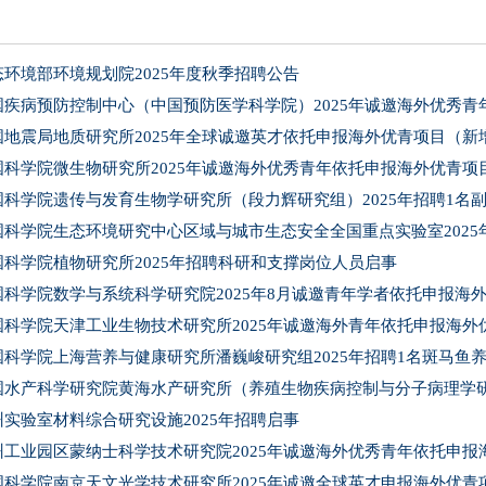
态环境部环境规划院2025年度秋季招聘公告
国疾病预防控制中心（中国预防医学科学院）2025年诚邀海外优秀
国地震局地质研究所2025年全球诚邀英才依托申报海外优青项目（新
国科学院微生物研究所2025年诚邀海外优秀青年依托申报海外优青项
国科学院遗传与发育生物学研究所（段力辉研究组）2025年招聘1名
国科学院生态环境研究中心区域与城市生态安全全国重点实验室2025
国科学院植物研究所2025年招聘科研和支撑岗位人员启事
国科学院数学与系统科学研究院2025年8月诚邀青年学者依托申报海
国科学院天津工业生物技术研究所2025年诚邀海外青年依托申报海外
国科学院上海营养与健康研究所潘巍峻研究组2025年招聘1名斑马鱼
国水产科学研究院黄海水产研究所（养殖生物疾病控制与分子病理学研究
州实验室材料综合研究设施2025年招聘启事
州工业园区蒙纳士科学技术研究院2025年诚邀海外优秀青年依托申
国科学院南京天文光学技术研究所2025年诚邀全球英才申报海外优青