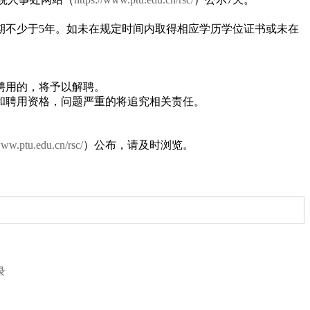
期不少于5年。如未在规定时间内取得相应学历学位证书或未在
聘用的，将予以解聘。
和聘用资格，问题严重的将追究相关责任。
www.ptu.edu.cn/rsc/
）公布，请及时浏览。
录