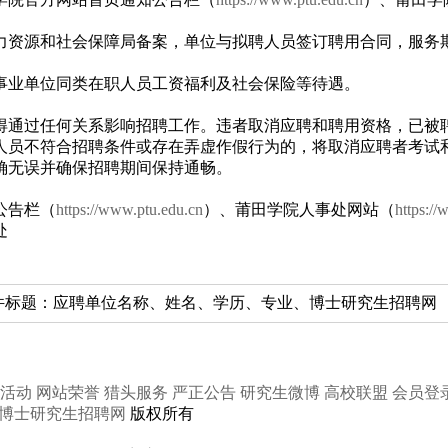
力资源和社会保障局备案，单位与拟聘人员签订聘用合同，服务
。
事业单位同类在职人员工资福利及社会保险等待遇。
得通过任何关系影响招聘工作。违者取消应聘和聘用资格，已被
人员不符合招聘条件或存在弄虚作假行为的，将取消应聘者考试
确无误并确保招聘期间保持通畅。
公告栏（
https://www.ptu.edu.cn
）、莆田学院人事处网站（
https://
处
.com，邮件标题：应聘单位名称、姓名、学历、专业、博士研究生招聘网
活动
网站荣誉
猎头服务
严正公告
研究生微博
高校联盟
会员登
博士研究生招聘网
版权所有