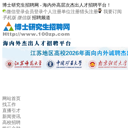
博士研究生招聘网 - 海内外高层次杰出人才招聘平台！
微信登录
会员登录
个人注册
单位注册
猎头注册
我要订阅
手机版
微信版
招聘频道
网站首页
找工作
直播引才
新闻资讯
高校招聘