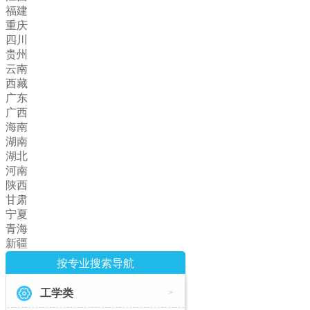
福建
重庆
四川
贵州
云南
西藏
广东
广西
海南
湖南
湖北
河南
陕西
甘肃
宁夏
青海
新疆
按专业搜索导航
工学类
>