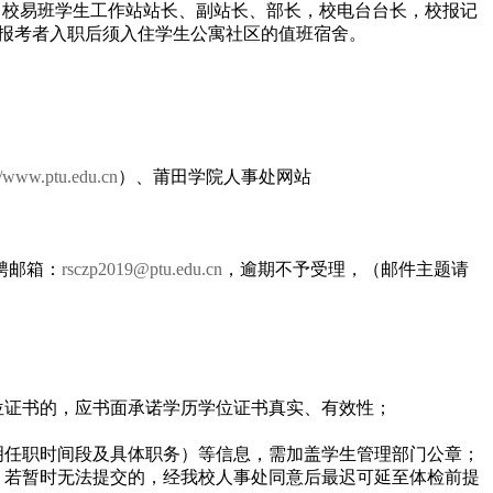
，校易班学生工作站站长、副站长、部长，校电台台长，校报记
报考者入职后须入住学生公寓社区的值班宿舍。
://www.ptu.edu.cn
）、莆田学院人事处网站
聘邮箱：
rsczp2019@ptu.edu.cn
，逾期不予受理，（邮件主题请
学位证书的，应书面承诺学历学位证书真实、有效性；
明任职时间段及具体职务）等信息，需加盖学生管理部门公章；
，若暂时无法提交的，经我校人事处同意后最迟可延至体检前提