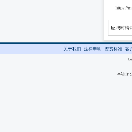
https:/
应聘时请将
关于我们
法律申明
资费标准
客
Co
本站由北