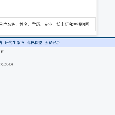
标题：应聘单位名称、姓名、学历、专业、博士研究生招聘网
告
研究生微博
高校联盟
会员登录
所有
2636466