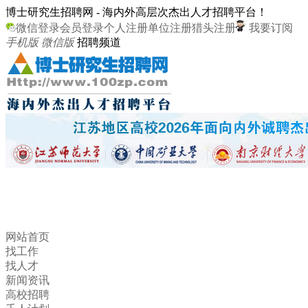
博士研究生招聘网 - 海内外高层次杰出人才招聘平台！
微信登录
会员登录
个人注册
单位注册
猎头注册
我要订阅
手机版
微信版
招聘频道
网站首页
找工作
找人才
新闻资讯
高校招聘