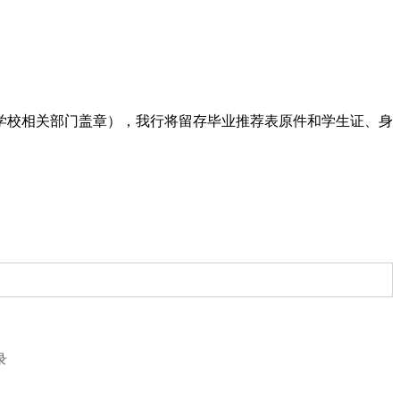
学校相关部门盖章），我行将留存毕业推荐表原件和学生证、身
录