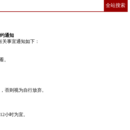
全站搜索
签约通知
有关事宜通知如下：
看。
走，否则视为自行放弃。
12小时为宜。