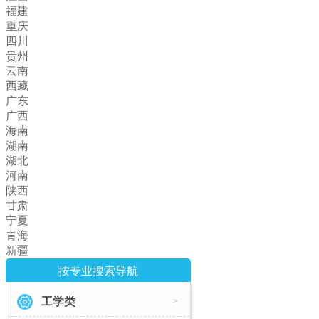
福建
重庆
四川
贵州
云南
西藏
广东
广西
海南
湖南
湖北
河南
陕西
甘肃
宁夏
青海
新疆
按专业搜索导航
工学类
>