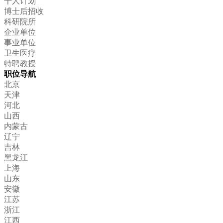
千人计划
博士后招收
科研院所
企业单位
事业单位
卫生医疗
特聘教授
职位导航
北京
天津
河北
山西
内蒙古
辽宁
吉林
黑龙江
上海
山东
安徽
江苏
浙江
江西