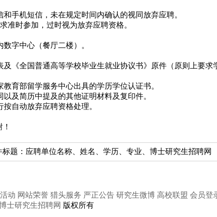
知信和手机短信，未在规定时间内确认的视同放弃应聘。
要求准时参加，过时视为放弃应聘资格。
内数字中心（餐厅二楼）。
表及《全国普通高等学校毕业生就业协议书》原件（原则上要求
家教育部留学服务中心出具的学历学位认证书。
同以及简历中提及的其他证明材料及复印件。
行按自动放弃应聘资格处理。
谢！
.com，邮件标题：应聘单位名称、姓名、学历、专业、博士研究生招聘网
活动
网站荣誉
猎头服务
严正公告
研究生微博
高校联盟
会员登
博士研究生招聘网
版权所有