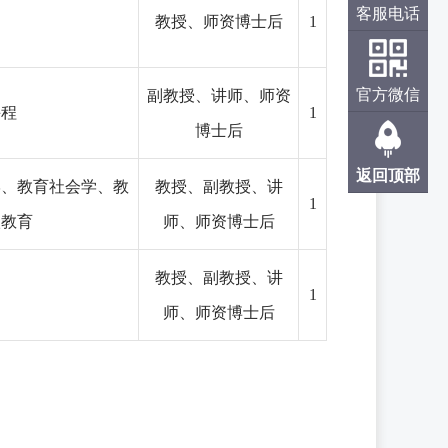
客服电话
教授、
师资
博士后
1
官方微信
副教授、讲师、
师资
课程
1
博士后
返回顶部
学、教育社会学、教
教授、副教授、讲
1
欧教育
师、
师资
博士后
教授、副教授、讲
1
师、
师资
博士后