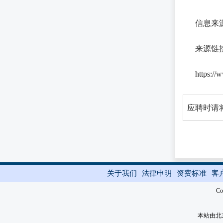
信息来
来源链
https://
应聘时请将
关于我们
法律申明
资费标准
客
Co
本站由北