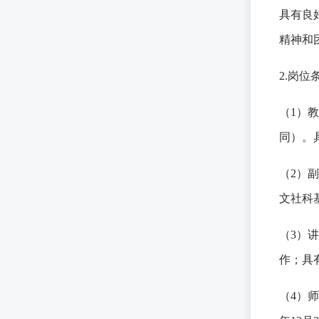
具有良
精神和
2.岗位
（1）
同）。
（2）
文社科
（3）
作；具
（4）
师