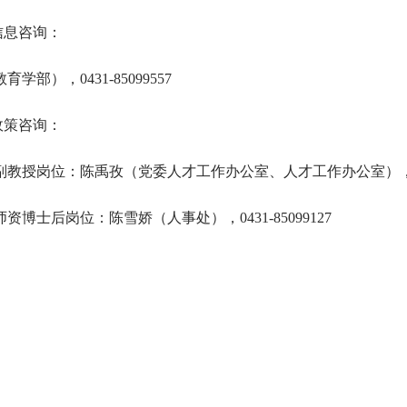
信息咨询：
学部），0431-85099557
政策咨询：
教授岗位：陈禹孜（党委人才工作办公室、人才工作办公室），0431
师资
博士后岗位：陈雪娇（人事处），0431-85099127