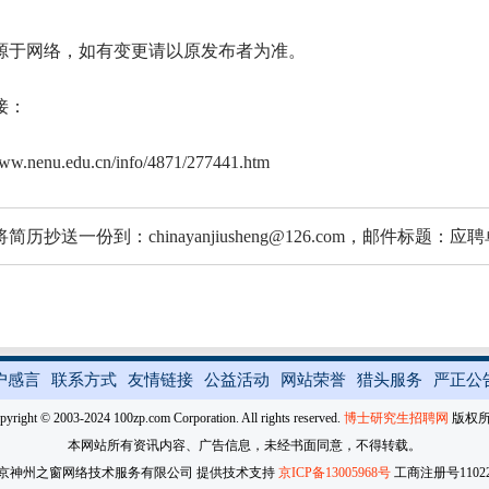
源于网络，如有变更请以原发布者为准。
接：
www.nenu.edu.cn/info/4871/277441.htm
简历抄送一份到：chinayanjiusheng@126.com，邮件
户感言
联系方式
友情链接
公益活动
网站荣誉
猎头服务
严正公
pyright © 2003-2024 100zp.com Corporation. All rights reserved.
博士研究生招聘网
版权
本网站所有资讯内容、广告信息，未经书面同意，不得转载。
京神州之窗网络技术服务有限公司 提供技术支持
京ICP备13005968号
工商注册号110227