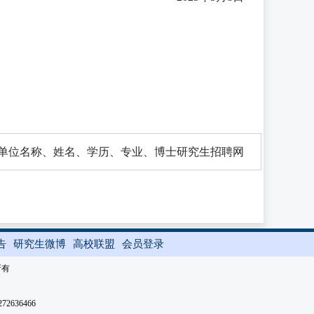
标题：应聘单位名称、姓名、学历、专业、博士研究生招聘网
告
研究生微博
高校联盟
会员登录
所有
2636466