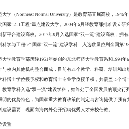
学（Northeast Normal University）是教育部直属高校，1
国家“211工程”重点建设大学。2004年6月经教育部批准设立研究
创新平台建设高校。2017年9月入选国家“双一流”建设高校，
料科学与工程6个国家“双一流”建设学科，入选数量位列全国第1
范大学教育学部历经1951年始创的东北师范大学教育系和199
12年与校内其他机构整合而成，目前有21个教学、科研、培训和
学科博士学位授予权
和教育
博士专业学位授予权，共覆盖15个博
。教育学科入选“双一流”建设学科，始终处于全国发展的顶尖行
鲜明的优势特色，为国家重大教育政策的制定与咨询提供了强有
科建设需要，现面向海内外公开招聘优秀人才来校任教。
位设置