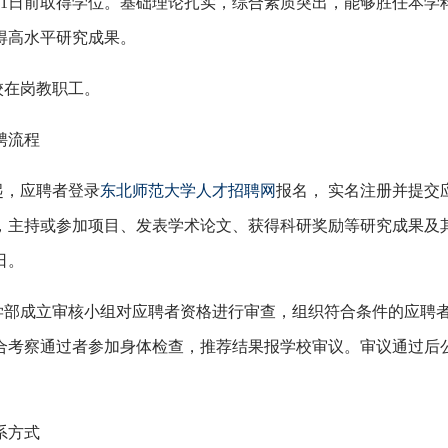
31日前
取得学位。基础理论扎实，综合素质突出，能够胜任本学
得高水平研究成果。
本校在岗教职工。
聘流程
日起，应聘者登录
东北师范大学人才招聘网
报名， 实名注册并提交
，主持或参加项目、发表学术论文、获得科研奖励等研究成果及
日
。
育学部成立审核小组对应聘者资格进行审查，组织符合条件的应聘
合考察通过者参加身体检查，推荐结果报学校审议。审议通过后
系方式