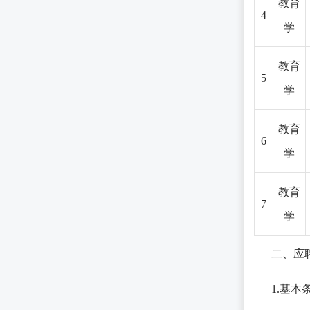
教育
4
学
教育
5
学
教育
6
学
教育
7
学
二、应
1.基本