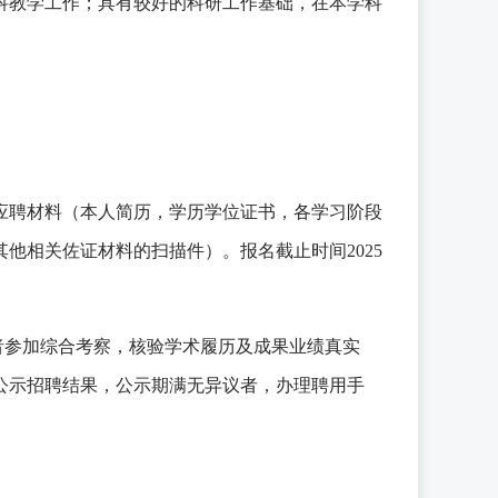
科教学工作；具有较好的科研工作基础，在本学科
应聘材料（本人简历，学历学位证书，各学习阶段
其他相关佐证材料的扫描件）。报名截止时间
2025
者参加综合考察，核验学术履历及成果业绩真实
公示招聘结果，公示期满无异议者，办理聘用手