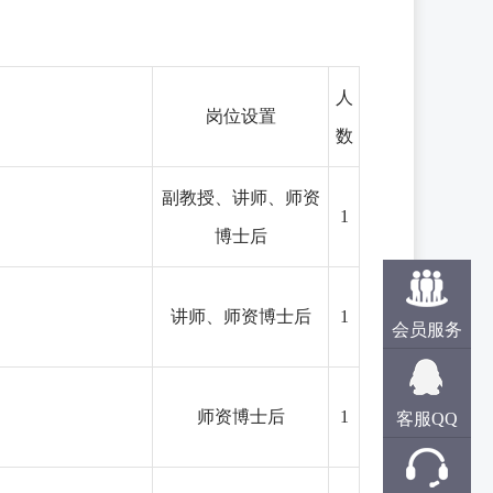
人
岗位设置
数
副教授、讲师、
师资
1
博士后
讲师、
师资
博士后
1
会员服务
师资
博士后
1
客服QQ