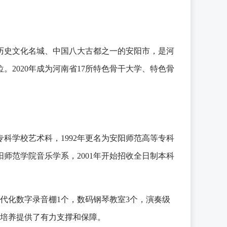
历史文化名城、中国八大古都之一的安阳市，是河
。2020年成为河南省17所特色骨干大学、特色骨
专科学校艺术科，1992年更名为安阳师范高等专科
阳师范学院音乐学系，2001年开始招收全日制本科
，现代化数字录音棚1个，数码钢琴教室3个，演奏级
才培养提供了有力支撑和保障。