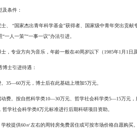
型及条件：
院院士、 “国家杰出青年科学基金”获得者、国家级中青年突出贡
照“一人一策”“一事一议”办法引进。
秀博士，专业方向为音乐，年龄一般在40周岁以下（1985年1月
秀博士引进待遇：
费。35—60万元，博士后在此基础上增加5万元。
研启动费。按自然科学类10—30万元、哲学社会科学类5—15万
元，哲学社会科学类8万元标准进行后期科研项目资助。
房。学校提供60㎡左右的周转房免费居住或可按市场价格自愿购买