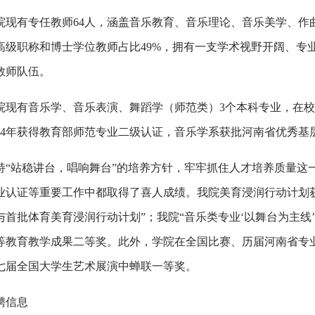
院现有专任教师64人，涵盖音乐教育、音乐理论、音乐美学、作
高级职称和博士学位教师占比49%，拥有一支学术视野开阔、专
教师队伍。
院现有音乐学、音乐表演、舞蹈学（师范类）3个本科专业，在校生
024年获得教育部师范专业二级认证，音乐学系获批河南省优秀基
持“站稳讲台，唱响舞台”的培养方针，牢牢抓住人才培养质量这
业认证等重要工作中都取得了喜人成绩。我院美育浸润行动计划
与首批体育美育浸润行动计划”；我院“音乐类专业‘以舞台为主线’
等教育教学成果二等奖。此外，学院在全国比赛、历届河南省专
七届全国大学生艺术展演中蝉联一等奖。
聘信息