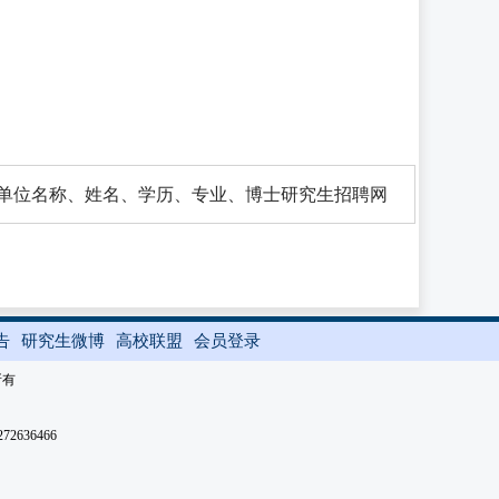
标题：应聘单位名称、姓名、学历、专业、博士研究生招聘网
告
研究生微博
高校联盟
会员登录
所有
2636466