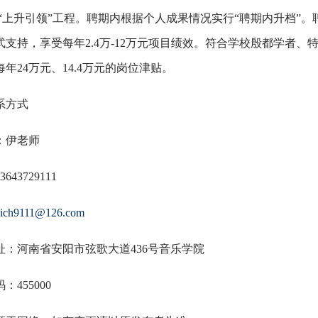
实施“上升引领”工程。聘期内根据个人成果情况实行“聘期内升档
式支持，享受每年2.4万-12万元项目绩效。符合学校殷都学者
年24万元、14.4万元的岗位津贴。
系方式
：伊老师
643729111
ich9111@126.com
址：河南省安阳市弦歌大道436号音乐学院
：455000