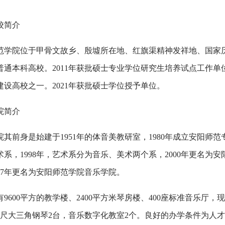
校简介
范学院位于甲骨文故乡、殷墟所在地、红旗渠精神发祥地、国家
普通本科高校。2011年获批硕士专业学位研究生培养试点工作单位
建设高校之一。2021年获批硕士学位授予单位。
院简介
院其前身是始建于1951年的体音美教研室，1980年成立安阳师范
术系，1998年，艺术系分为音乐、美术两个系，2000年更名为安
007年更名为安阳师范学院音乐学院。
有9600平方的教学楼、2400平方米琴房楼、400座标准音乐厅
9尺大三角钢琴2台，音乐数字化教室2个。良好的办学条件为人