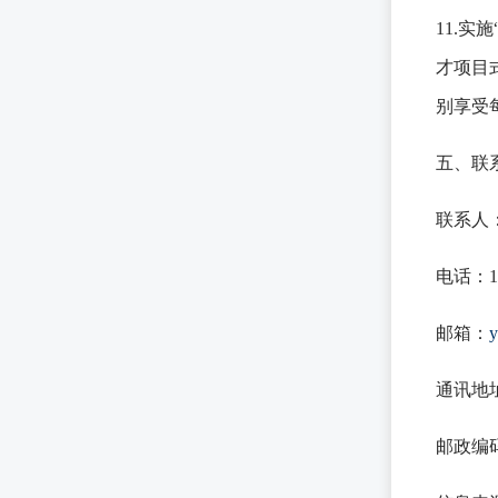
11.
才项目
别享受每
五、联
联系人
电话：13
邮箱：
y
通讯地
邮政编码