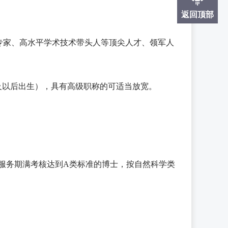
返回顶部
献专家、高水平学术技术带头人等顶尖人才、领军人
1日及以后出生），具有高级职称的可适当放宽。
元，服务期满考核达到A类标准的博士，按自然科学类
。