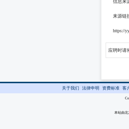
信息来
来源链
https://
应聘时请将
关于我们
法律申明
资费标准
客
Co
本站由北