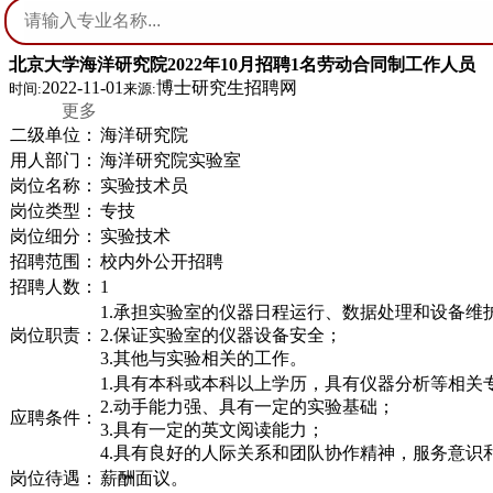
北京大学海洋研究院2022年10月招聘1名劳动合同制工作人员
2022-11-01
博士研究生招聘网
时间:
来源:
更多
二级单位：
海洋研究院
用人部门：
海洋研究院实验室
岗位名称：
实验技术员
岗位类型：
专技
岗位细分：
实验技术
招聘范围：
校内外公开招聘
招聘人数：
1
1.承担实验室的仪器日程运行、数据处理和设备维
岗位职责：
2.保证实验室的仪器设备安全；
3.其他与实验相关的工作。
1.具有本科或本科以上学历，具有仪器分析等相关
2.动手能力强、具有一定的实验基础；
应聘条件：
3.具有一定的英文阅读能力；
4.具有良好的人际关系和团队协作精神，服务意识
岗位待遇：
薪酬面议。