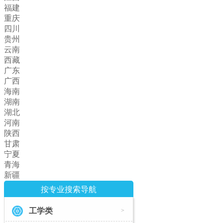
福建
重庆
四川
贵州
云南
西藏
广东
广西
海南
湖南
湖北
河南
陕西
甘肃
宁夏
青海
新疆
按专业搜索导航
工学类
>