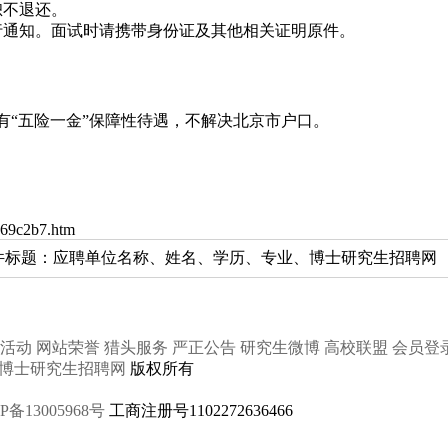
恕不退还。
行通知。面试时请携带身份证及其他相关证明原件。
）
有“五险一金”保障性待遇，不解决北京市户口。
4569c2b7.htm
.com，邮件标题：应聘单位名称、姓名、学历、专业、博士研究生招聘网
活动
网站荣誉
猎头服务
严正公告
研究生微博
高校联盟
会员登
博士研究生招聘网
版权所有
P备13005968号
工商注册号1102272636466