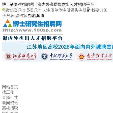
博士研究生招聘网 - 海内外高层次杰出人才招聘平台！
微信登录
会员登录
个人注册
单位注册
猎头注册
我要订阅
手机版
微信版
招聘频道
网站首页
找工作
直播引才
新闻资讯
高校招聘