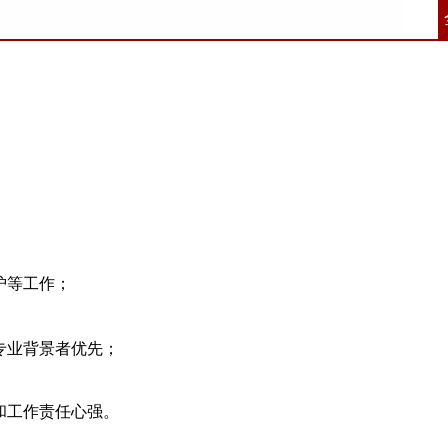
护等工作；
专业背景者优先；
和工作责任心强。