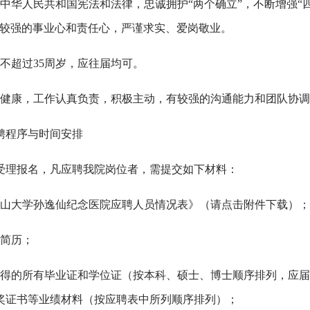
守中华人民共和国宪法和法律，忠诚拥护“两个确立”，不断增强“四
有较强的事业心和责任心，严谨求实、爱岗敬业。
龄不超过35周岁，应往届均可。
心健康，工作认真负责，积极主动，有较强的沟通能力和团队协
聘程序与时间安排
受理报名，凡应聘我院岗位者，需提交如下材料：
中山大学孙逸仙纪念医院应聘人员情况表》（请点击附件下载）；
人简历；
取得的所有毕业证和学位证（按本科、硕士、博士顺序排列，应
奖证书等业绩材料（按应聘表中所列顺序排列）；