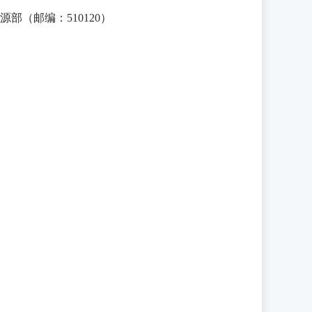
部（邮编：510120）