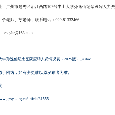
址：广州市越秀区沿江西路107号中山大学孙逸仙纪念医院人力资源
余老师、苏老师，联系电话：020-81332466
L：zseyhr@163.com
学孙逸仙纪念医院应聘人员情况表（2025版）_4.doc
源于网络，如有变更请以原发布者为准。
接：
www.gzsys.org.cn/article/31555