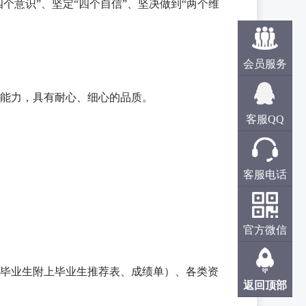
个意识”、坚定“四个自信”、坚决做到“两个维
会员服务
调能力，具有耐心、细心的品质。
客服QQ
客服电话
官方微信
届毕业生附上毕业生推荐表、成绩单）、各类资
返回顶部