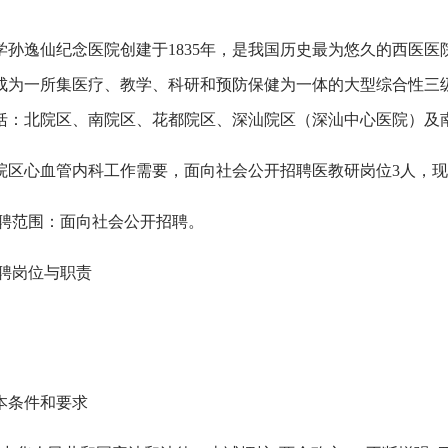
学孙逸仙纪念医院创建于1835年，是我国历史最为悠久的西医
成为一所集医疗、教学、科研和预防保健为一体的大型综合性三
括：北院区、南院区、花都院区、深汕院区（深汕中心医院）及
院区心血管内科工作需要，面向社会公开招聘医教研岗位3人，
招聘范围：面向社会公开招聘。
招聘岗位与职责
本条件和要求