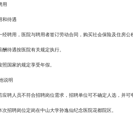
聘用
用和待遇
一经聘用，医院与聘用者签订劳动合同，购买社会保险及住房公
薪酬待遇按医院有关规定执行。
按照国家的规定享受年假。
他说明
若应聘人员不符合招聘岗位需求，招聘单位可不确定人选，并可
本次招聘岗位定岗在中山大学孙逸仙纪念医院花都院区。