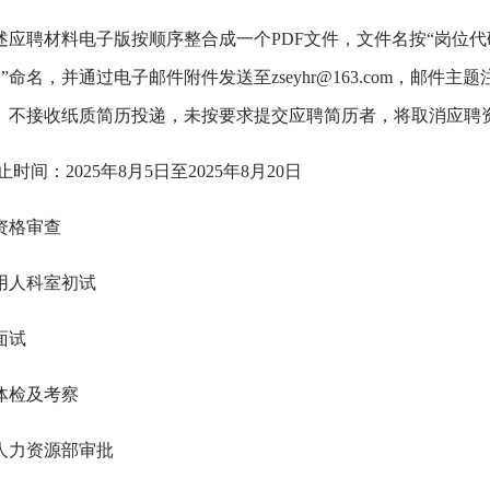
述应聘材料电子版按顺序整合成一个PDF文件，文件名按“岗位代
”命名，并通过电子邮件附件发送至zseyhr@163.com，邮
”。不接收纸质简历投递，未按要求提交应聘简历者，将取消应聘
时间：2025年8月5日至2025年8月20日
资格审查
用人科室初试
面试
体检及考察
人力资源部审批