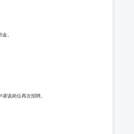
积金。
申请该岗位再次招聘。