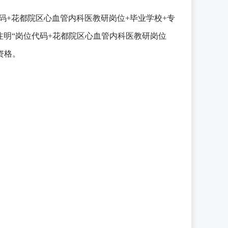
码+花都院区心血管内科医教研岗位+毕业学校+专
件主题注明“岗位代码+花都院区心血管内科医教研岗位
资格。