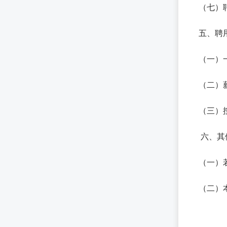
（七）
五、聘
（一）
（二）
（三）
六、其
（一）
（二）