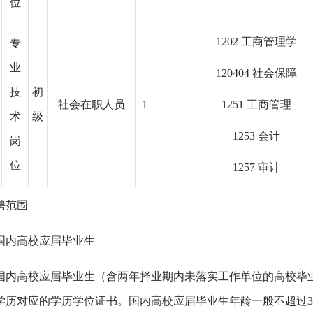
位
1202 工商管理学
专
业
120404 社会保障
技
初
社会在职人员
1
1251 工商管理
术
级
1253 会计
岗
位
1257 审计
聘范围
国内高校应届毕业生
5年国内高校应届毕业生（含两年择业期内未落实工作单位的高校
学历对应的学历学位证书。国内高校应届毕业生年龄一般不超过35