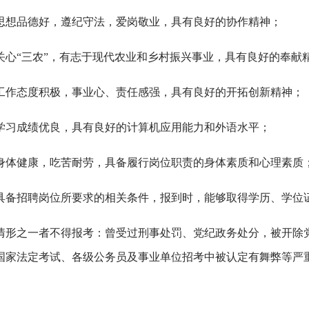
思想品德好，遵纪守法，爱岗敬业，具有良好的协作精神；
关心“三农”，有志于现代农业和乡村振兴事业，具有良好的奉献
工作态度积极，事业心、责任感强，具有良好的开拓创新精神；
学习成绩优良，具有良好的计算机应用能力和外语水平；
身体健康，吃苦耐劳，具备履行岗位职责的身体素质和心理素质
具备招聘岗位所要求的相关条件，报到时，能够取得学历、学位
情形之一者不得报考：曾受过刑事处罚、党纪政务处分，被开除
国家法定考试、各级公务员及事业单位招考中被认定有舞弊等严