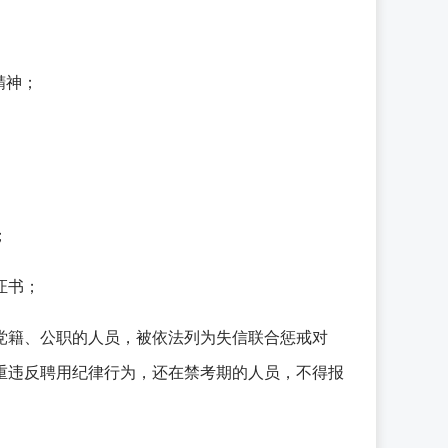
精神；
；
证书；
党籍、公职的人员，被依法列为失信联合惩戒对
重违反聘用纪律行为，还在禁考期的人员，不得报