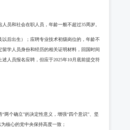
人员和社会在职人员，年龄一般不超过35周岁。
1日及以后出生）；应聘专业技术初级岗位的，年龄不
够认定留学人员身份和经历的相关证明材料，回国时间
人员报名应聘，但应于2025年10月底前提交符
“两个确立”的决定性意义，增强“四个意识”、坚
志为核心的党中央保持高度一致；