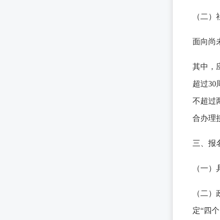
（二）
面向尚
其中，
超过3
不超过
合办理
三、报
（一）
（二）
定“四