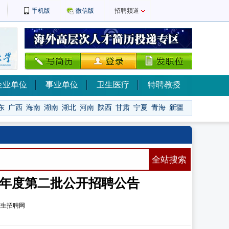
手机版
微信版
招聘频道
企业单位
事业单位
卫生医疗
特聘教授
东
广西
海南
湖南
湖北
河南
陕西
甘肃
宁夏
青海
新疆
全站搜索
5年度第二批公开招聘公告
究生招聘网