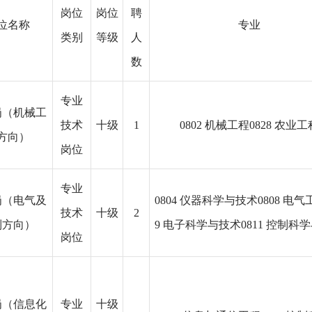
岗位
岗位
聘
位名称
专业
类别
等级
人
数
专业
岗（机械工
技术
十级
1
0802 机械工程0828 农业工
方向）
岗位
专业
岗（电气及
0804 仪器科学与技术0808 电气
技术
十级
2
制方向）
9 电子科学与技术0811 控制科
岗位
岗（信息化
专业
十级