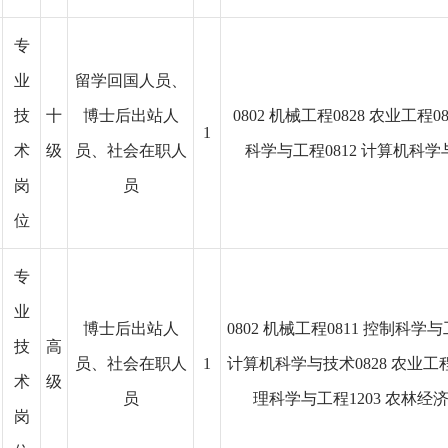
专
业
留学回国人员、
技
十
博士后出站人
0802 机械工程0828 农业工程08
1
术
级
员、社会在职人
科学与工程0812 计算机科学
岗
员
位
专
业
博士后出站人
0802 机械工程0811 控制科学与
技
高
员、社会在职人
1
计算机科学与技术0828 农业工程1
术
级
员
理科学与工程1203 农林经
岗