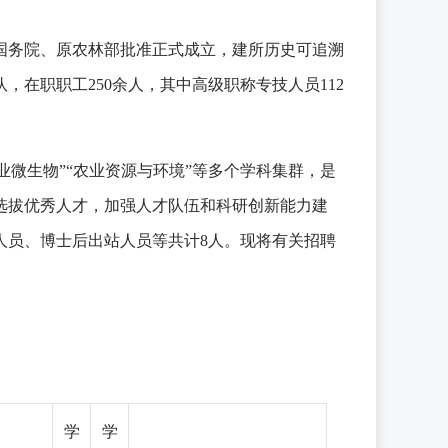
经国务院、原农林部批准正式成立，建所历史可追溯
，在职职工250余人，其中高级职称专技人员112
业微生物”“农业资源与环境”等多个学科集群，是
选拔优秀人才，加强人才队伍和科研创新能力建
人员、博士后出站人员等共计8人。现将有关招聘
学
学