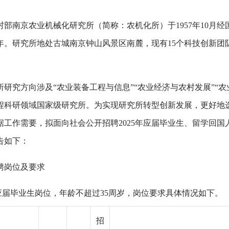
村部南京农业机械化研究所（简称：农机化所）于1957年10月
34年。研究所地处古城南京钟山风景区南麓，现有15个科技创新团队
所研究方向涉及“农业装备工程与信息”“农业经济与农村发展”“农
程科研领域国家级研究所。为实现研究所转型创新发展，更好地
据工作需要，拟面向社会公开招聘2025年应届毕业生、留学回国
告如下：
聘岗位及要求
向应届毕业生岗位，年龄不超过35周岁，岗位要求具体情况如下。
招