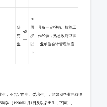
30
研
周
具备一定报销、核算工
硕
究
岁
作经验，熟悉政府或事
士
生
以
业单位会计管理制度
下
毕业生，不含定向生、委培生），能如期毕业并取得
周岁（1990年1月1日及以后出生，下同）。