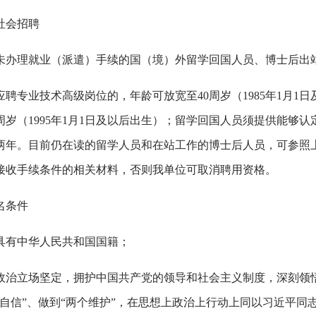
社会招聘
未办理就业（派遣）手续的国（境）外留学回国人员、博士后出站
应聘专业技术高级岗位的，年龄可放宽至40周岁（1985年1月
0周岁（1995年1月1日及以后出生）；留学回国人员须提供能
两年。目前仍在读的留学人员和在站工作的博士后人员，可参照上述
接收手续条件的相关材料，否则我单位可取消聘用资格。
名条件
具有中华人民共和国国籍；
政治立场坚定，拥护中国共产党的领导和社会主义制度，深刻领悟
个自信”、做到“两个维护”，在思想上政治上行动上同以习近平同