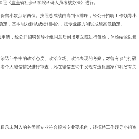
参照《
青海
省社会科学院科研人员考核办法》进行。
成绩保留小数点后两位。按照总成绩由高到低排序，经公开招聘工作领导小
确定，基本能力测试成绩相同的，按专业能力测试成绩高低确定。
检申请，经公开招聘领导小组同意后到指定医院进行复检，体检结论以复
反渗透斗争中的政治态度、政治立场、政治表现的考察，对曾有参与打砸
聘者个人诚信情况进行审查，凡在诚信查询中发现有违反国家和我省有关
上目录未列入的各类新专业符合报考专业要求的，经招聘工作领导小组资