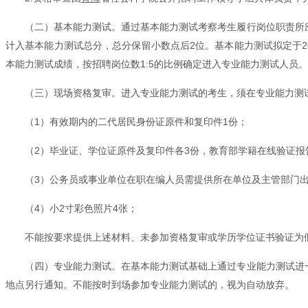
（二）基本能力测试。通过基本能力测试考察考生履行岗位职责所应
计入基本能力测试总分，总分保留小数点后2位。基本能力测试拟定于20
本能力测试成绩，按招聘岗位数1:5的比例确定进入专业能力测试人员。
（三）现场资格复审。进入专业能力测试的考生，须在专业能力测
（1）有效期内的二代居民身份证原件和复印件1份；
（2）毕业证、学位证原件及复印件各3份，教育部学籍在线验证报
（3）公务员或事业单位在职在编人员需提供所在单位及主管部门
（4）小2寸彩色照片4张；
不能按要求提供上述材料、未参加资格复审或学历学位证书验证为
（四）专业能力测试。在基本能力测试基础上通过专业能力测试进一
地点另行通知。不能按时到场参加专业能力测试的，视为自动放弃。