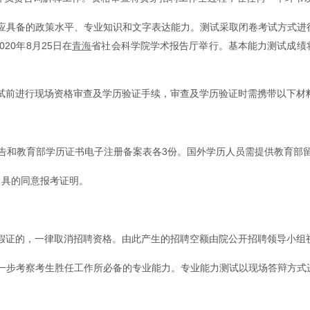
具备的政策水平、专业知识和文字表达能力。测试采取闭卷考试方式进行
20年8月25日在
青海
省社会科学院学术报告厅举行。基本能力测试成绩
试前进行现场资格审查及学历验证手续，审查及学历验证时需携带以下材
告和教育部学历证书电子注册备案表各3份。国外学历人员需提供教育部
出具的同意报考证明。
假证的，一律取消招聘资格。由此产生的招聘空额由院公开招聘领导小组
步考察考生胜任工作所必备的专业能力。专业能力测试以现场答辩方式进行，