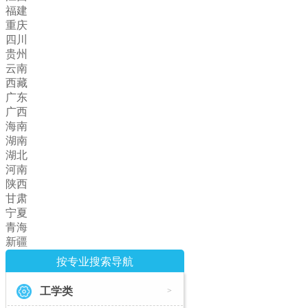
福建
重庆
四川
贵州
云南
西藏
广东
广西
海南
湖南
湖北
河南
陕西
甘肃
宁夏
青海
新疆
按专业搜索导航
工学类
>