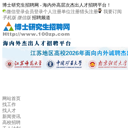
博士研究生招聘网 - 海内外高层次杰出人才招聘平台！
微信登录
会员登录
个人注册
单位注册
猎头注册
我要订阅
手机版
微信版
招聘频道
网站首页
找工作
找人才
新闻资讯
高校招聘