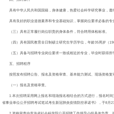
具有中华人民共和国国籍，身体健康，热爱社会科学研究事业，遵
具有良好的职业道德素养和专业基础知识，掌握岗位要求必备的专
（三）具有正常履行岗位职责的身体条件，符合聘用体检标准。
（四）具有国民教育全日制硕士研究生学历学位，年龄35周岁（19
（五）具备与招聘专业岗位要求一致或相近的专业，毕业时获得所
五、招聘程序
按照发布招聘公告、报名及资格审查、基本能力测试、现场资格复
（一）报名及资格审查。
1.本次招聘采用网上报名和现场报名相结合的方式进行，报名时间为2
省事业单位公开招聘考试笔试考生新冠肺炎疫情防控承诺书》，于8月2
2.资格审查由
青海
省社会科学院公开招聘工作领导小组具体负责，