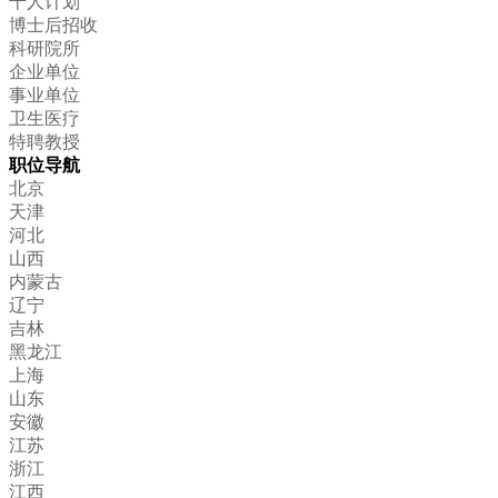
千人计划
博士后招收
科研院所
企业单位
事业单位
卫生医疗
特聘教授
职位导航
北京
天津
河北
山西
内蒙古
辽宁
吉林
黑龙江
上海
山东
安徽
江苏
浙江
江西