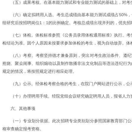
（五）成果考核。在基本能力测试和专业能力测试的基础上，对考
（六）确定拟聘用人选。考生总成绩由基本能力测试成绩占50%，
组研究后按招聘岗位1：1的比例确定。考核总成绩出现并列的，优先
（七）体检。体检标准参照《公务员录用体检通用标准》执行。考
检结论为准。因个人原因未按要求参加体检的考生，视为自动放弃。体
（八）考察。考察坚持德才兼备原则，突出对考生政治条件、遵纪
抢烧、聚众闹事、组织煽动以及制作散播非法文化制品等违法违纪行为
规定的情况，将按照规定进行相应处理。
（九）公示。经体检考察合格的考生，在院门户网站进行公示，公
（十）办理聘用手续。经院党组会议研究确定聘用人员，报省人力
六、其他事项
（一）专业划分依据。此次招聘专业类别划分参照国家教育部门公
格审查确定报考资格。