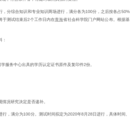
，分综合知识和专业知识两场进行，满分各为100分，之后按各占50%
将于测试结束后2个工作日内在
青海
省社会科学院门户网站公布。根据基
料：
留学服务中心出具的学历认定证书原件及复印件2份。
视情况研究决定是否递补。
满分为100分。测试时间拟定为2020年8月28日进行，具体时间、