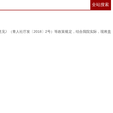
全站搜索
意见》（青人社厅发〔2018〕2号）等政策规定，结合我院实际，现将
青